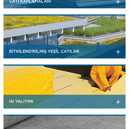
ÇATI KAPLAMALARI
BİTKİLENDİRİLMİŞ YEŞİL ÇATILAR
ISI YALITIMI