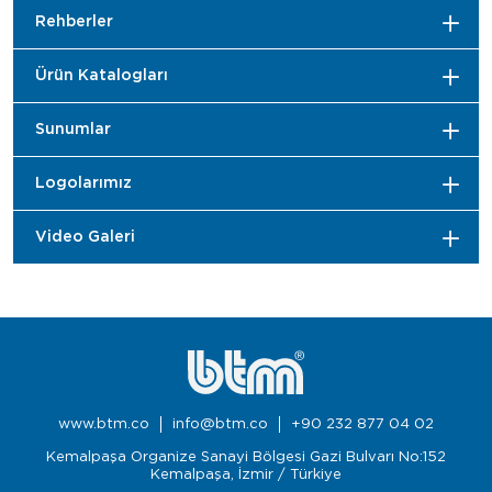
Rehberler
Ürün Katalogları
Sunumlar
Logolarımız
Video Galeri
www.btm.co
info@btm.co
+90 232 877 04 02
Kemalpaşa Organize Sanayi Bölgesi Gazi Bulvarı No:152
Kemalpaşa, İzmir / Türkiye