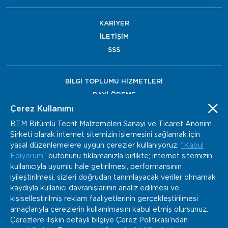
KARİYER
İLETİŞİM
SSS
BİLGİ TOPLUMU HİZMETLERİ
BAYİ ÖDEME
Çerez Kullanımı
BTM Bitümlü Tecrit Malzemeleri Sanayi ve Ticaret Anonim
Şirketi olarak internet sitemizin işlemesini sağlamak için
yasal düzenlemelere uygun çerezler kullanıyoruz.
“Kabul
Ediyorum”
butonunu tıklamanızla birlikte; internet sitemizin
kullanıcıyla uyumlu hale getirilmesi, performansının
iyileştirilmesi, sizleri doğrudan tanımlayacak veriler olmamak
kaydıyla kullanıcı davranışlarının analiz edilmesi ve
kişiselleştirilmiş reklam faaliyetlerinin gerçekleştirilmesi
amaçlarıyla çerezlerin kullanılmasını kabul etmiş olursunuz.
Çerezlere ilişkin detaylı bilgiye Çerez Politikası’ndan