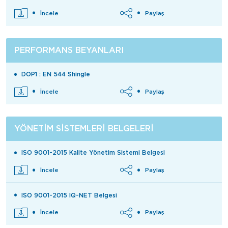
İncele
Paylaş
PERFORMANS BEYANLARI
DOP1 : EN 544 Shingle
İncele
Paylaş
YÖNETIM SISTEMLERI BELGELERI
ISO 9001-2015 Kalite Yönetim Sistemi Belgesi
İncele
Paylaş
ISO 9001-2015 IQ-NET Belgesi
İncele
Paylaş