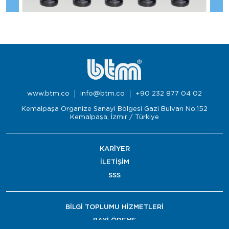
www.btm.co
info@btm.co
+90 232 877 04 02
Kemalpaşa Organize Sanayi Bölgesi Gazi Bulvarı No:152
Kemalpaşa, İzmir / Türkiye
KARİYER
İLETİŞİM
SSS
BİLGİ TOPLUMU HİZMETLERİ
BAYİ ÖDEME