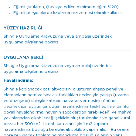
Eğimli çatılarda, (tavsiye edilen minimum eğim %20)
Eğimli pergolelerde kaplama malzemesi olarak kullanılır.
YÜZEY HAZIRLIĞI
Shingle Uygulama Kılavuzu’na veya ambalaj üzerindeki
uygulama bilgilerine bakınız.
UYGULAMA ŞEKLİ
Shingle Uygulama Kılavuzu’na veya ambalaj üzerindeki
uygulama bilgilerine bakınız.
Havalandırma:
Shingle kaplanacak çatı altyapısını oluşturan ahşap panel ve
elemanların nem ve sıcaklık farklılıkları nedeniyle çalışıp (uzama
ve büzüşme) shingle katmanına zarar vermesinin önüne
geçmek için uygun bir doğal havalandırma teşkil edilmelidir. Bu
doğal havalandırma, havanın saçaklardan girebileceği ve mahya
yakınlarından çıkabileceği şekilde oluşturulmalıdır ve genel kural
olarak her 300 m2’ lik çatı katı alanı için 1 m2 toplam
havalandırma boşluğu bırakılacak şekilde yapılmalıdır. Bu orana
göre bulunacak toplam havalandırma boşluğu alanının yarısı