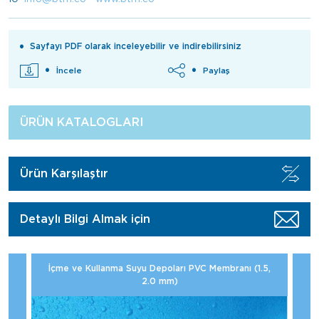
Sayfayı PDF olarak inceleyebilir ve indirebilirsiniz
İncele
Paylaş
ÜRÜN KATALOGLARI
Ürün Karşılaştır
Detaylı Bilgi Almak için
İçme ve Kullanma Suyu Depoları PVC Membranı (1.5,
2.0 mm)