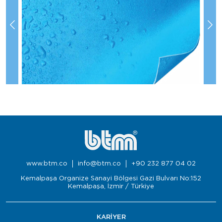
www.btm.co
info@btm.co
+90 232 877 04 02
Kemalpaşa Organize Sanayi Bölgesi Gazi Bulvarı No:152
Kemalpaşa, İzmir / Türkiye
KARİYER