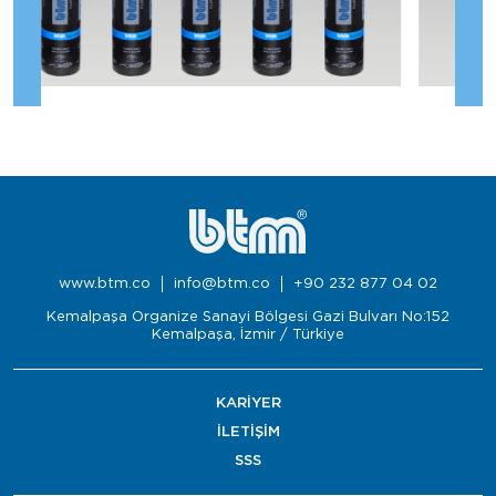
www.btm.co
info@btm.co
+90 232 877 04 02
Kemalpaşa Organize Sanayi Bölgesi Gazi Bulvarı No:152
Kemalpaşa, İzmir / Türkiye
KARİYER
İLETİŞİM
SSS