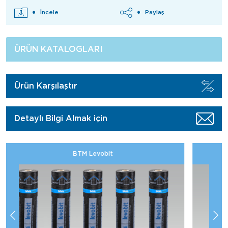
İncele
Paylaş
ÜRÜN KATALOGLARI
Ürün Karşılaştır
Detaylı Bilgi Almak için
Elastopast ELT 400