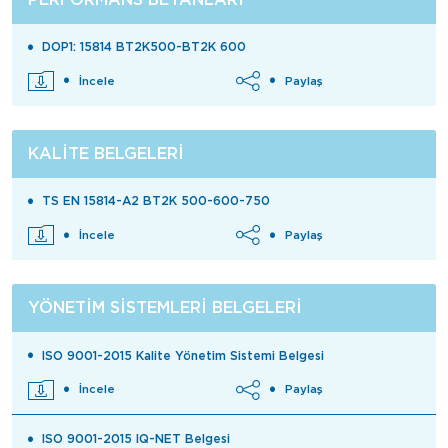
DOP1: 15814 BT2K500-BT2K 600
İncele
Paylaş
KALITE BELGELERI
TS EN 15814-A2 BT2K 500-600-750
İncele
Paylaş
YÖNETIM SISTEMLERI BELGELERI
ISO 9001-2015 Kalite Yönetim Sistemi Belgesi
İncele
Paylaş
ISO 9001-2015 IQ-NET Belgesi