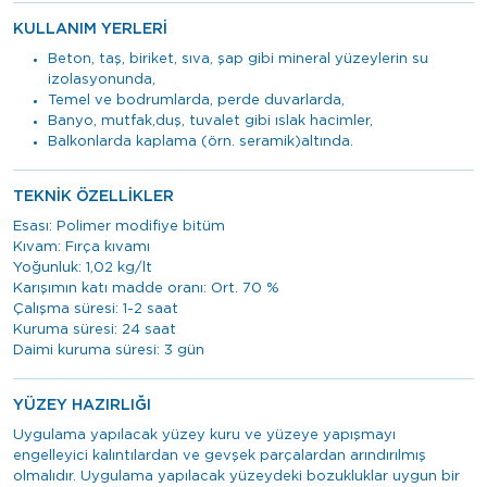
KULLANIM YERLERİ
Beton, taş, biriket, sıva, şap gibi mineral yüzeylerin su
izolasyonunda,
Temel ve bodrumlarda, perde duvarlarda,
Banyo, mutfak,duş, tuvalet gibi ıslak hacimler,
Balkonlarda kaplama (örn. seramik)altında.
TEKNİK ÖZELLİKLER
Esası: Polimer modifiye bitüm
Kıvam: Fırça kıvamı
Yoğunluk: 1,02 kg/lt
Karışımın katı madde oranı: Ort. 70 %
Çalışma süresi: 1-2 saat
Kuruma süresi: 24 saat
Daimi kuruma süresi: 3 gün
YÜZEY HAZIRLIĞI
Uygulama yapılacak yüzey kuru ve yüzeye yapışmayı
engelleyici kalıntılardan ve gevşek parçalardan arındırılmış
olmalıdır. Uygulama yapılacak yüzeydeki bozukluklar uygun bir