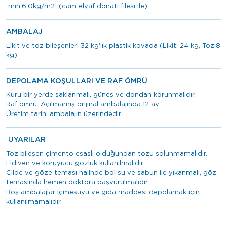
min.6,0kg/m2 (cam elyaf donatı filesi ile)
AMBALAJ
Likit ve toz bileşenleri 32 kg'lık plastik kovada (Likit: 24 kg, Toz:8
kg)
DEPOLAMA KOŞULLARI VE RAF ÖMRÜ
Kuru bir yerde saklanmalı, güneş ve dondan korunmalıdır.
Raf ömrü: Açılmamış orijinal ambalajında 12 ay.
Üretim tarihi ambalajın üzerindedir.
UYARILAR
Toz bileşen çimento esaslı olduğundan tozu solunmamalıdır.
Eldiven ve koruyucu gözlük kullanılmalıdır.
Cilde ve göze teması halinde bol su ve sabun ile yıkanmalı, göz
temasında hemen doktora başvurulmalıdır.
Boş ambalajlar içmesuyu ve gıda maddesi depolamak için
kullanılmamalıdır.