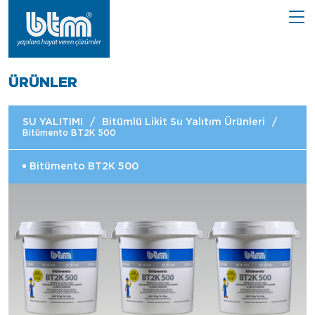
ÜRÜNLER
SU YALITIMI
/
Bitümlü Likit Su Yalıtım Ürünleri
/
Bitümento BT2K 500
Bitümento BT2K 500