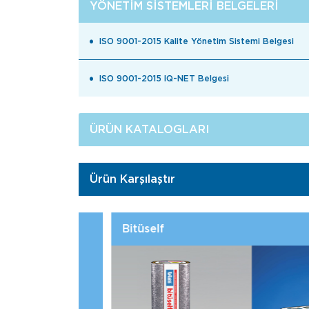
YÖNETIM SISTEMLERI BELGELERI
ISO 9001-2015 Kalite Yönetim Sistemi Belgesi
ISO 9001-2015 IQ-NET Belgesi
ÜRÜN KATALOGLARI
Ürün Karşılaştır
BTM Botanik