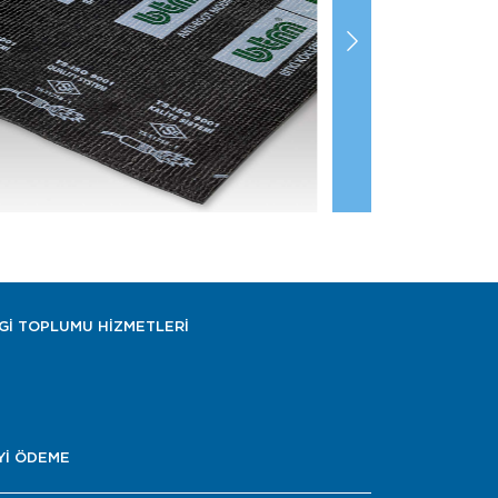
LGİ TOPLUMU HİZMETLERİ
Yİ ÖDEME