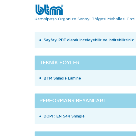
Kemalpaşa Organize Sanayi Bölgesi Mahallesi Gaz
Sayfayı PDF olarak inceleyebilir ve indirebilirsiniz
TEKNIK FÖYLER
BTM Shingle Lamine
PERFORMANS BEYANLARI
DOP1 : EN 544 Shingle