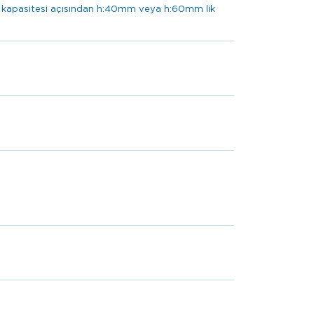
 kapasitesi açısından h:40mm veya h:60mm lik