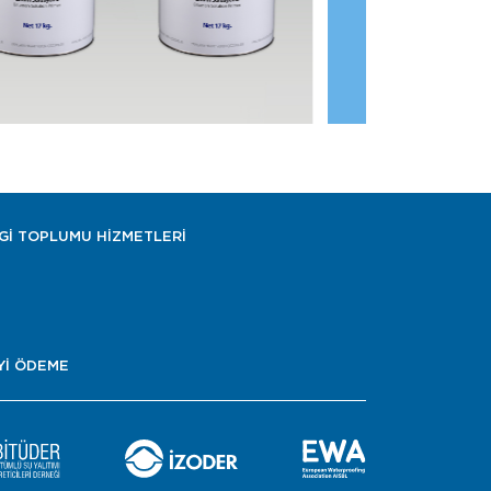
LGİ TOPLUMU HİZMETLERİ
Yİ ÖDEME