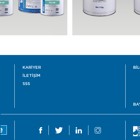
KARİYER
Bİ
İLETİŞİM
SSS
BA