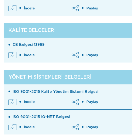
İncele
Paylaş
KALITE BELGELERI
CE Belgesi 13969
İncele
Paylaş
YÖNETIM SISTEMLERI BELGELERI
ISO 9001-2015 Kalite Yönetim Sistemi Belgesi
İncele
Paylaş
ISO 9001-2015 IQ-NET Belgesi
İncele
Paylaş