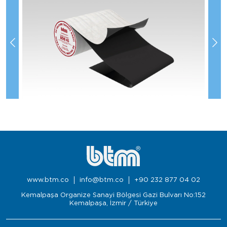
www.btm.co
info@btm.co
+90 232 877 04 02
Kemalpaşa Organize Sanayi Bölgesi Gazi Bulvarı No:152
Kemalpaşa, İzmir / Türkiye