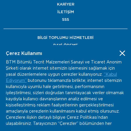
KARİYER
İLETİŞİM
SSS
BİLGİ TOPLUMU HİZMETLERİ
BAYİ ÖDEME
Çerez Kullanımı
BTM Bitümlü Tecrit Malzemeleri Sanayi ve Ticaret Anonim
Şirketi olarak internet sitemizin işlemesini sağlamak için
yasal düzenlemelere uygun çerezler kullanıyoruz.
“Kabul
Ediyorum”
butonunu tıklamanızla birlikte; internet sitemizin
kullanıcıyla uyumlu hale getirilmesi, performansının
iyileştirilmesi, sizleri doğrudan tanımlayacak veriler olmamak
kaydıyla kullanıcı davranışlarının analiz edilmesi ve
kişiselleştirilmiş reklam faaliyetlerinin gerçekleştirilmesi
amaçlarıyla çerezlerin kullanılmasını kabul etmiş olursunuz.
Çerezlere ilişkin detaylı bilgiye Çerez Politikası’ndan
ulaşabilirsiniz. Tarayıcınızın “Çerezler” bölümünden her