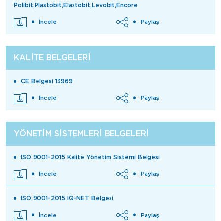
Polibit,Plastobit,Elastobit,Levobit,Encore
İncele
Paylaş
KALITE BELGELERI
CE Belgesi 13969
İncele
Paylaş
YÖNETIM SISTEMLERI BELGELERI
ISO 9001-2015 Kalite Yönetim Sistemi Belgesi
İncele
Paylaş
ISO 9001-2015 IQ-NET Belgesi
İncele
Paylaş