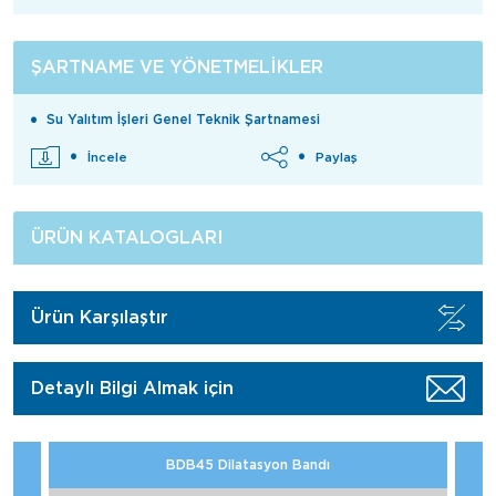
ŞARTNAME VE YÖNETMELIKLER
Su Yalıtım İşleri Genel Teknik Şartnamesi
İncele
Paylaş
ÜRÜN KATALOGLARI
Ürün Karşılaştır
Detaylı Bilgi Almak için
BDB45 Dilatasyon Bandı