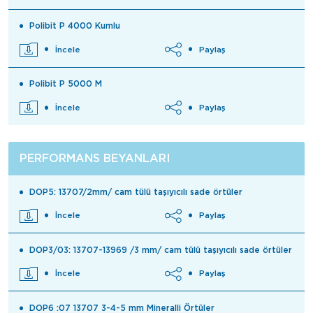
Polibit P 4000 Kumlu
İncele
Paylaş
Polibit P 5000 M
İncele
Paylaş
PERFORMANS BEYANLARI
DOP5: 13707/2mm/ cam tülü taşıyıcılı sade örtüler
İncele
Paylaş
DOP3/03: 13707-13969 /3 mm/ cam tülü taşıyıcılı sade örtüler
İncele
Paylaş
DOP6 :07 13707 3-4-5 mm Mineralli Örtüler