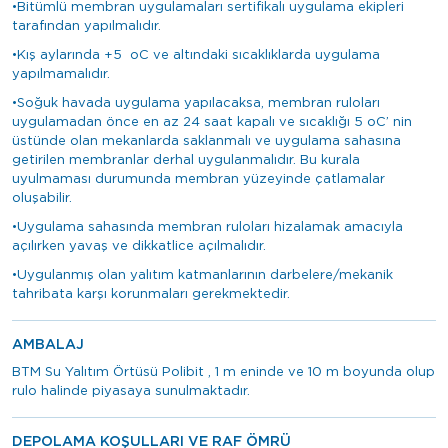
•Bitümlü membran uygulamaları sertifikalı uygulama ekipleri
tarafından yapılmalıdır.
•Kış aylarında +5 oC ve altındaki sıcaklıklarda uygulama
yapılmamalıdır.
•Soğuk havada uygulama yapılacaksa, membran ruloları
uygulamadan önce en az 24 saat kapalı ve sıcaklığı 5 oC’ nin
üstünde olan mekanlarda saklanmalı ve uygulama sahasına
getirilen membranlar derhal uygulanmalıdır. Bu kurala
uyulmaması durumunda membran yüzeyinde çatlamalar
oluşabilir.
•Uygulama sahasında membran ruloları hizalamak amacıyla
açılırken yavaş ve dikkatlice açılmalıdır.
•Uygulanmış olan yalıtım katmanlarının darbelere/mekanik
tahribata karşı korunmaları gerekmektedir.
AMBALAJ
BTM Su Yalıtım Örtüsü Polibit , 1 m eninde ve 10 m boyunda olup
rulo halinde piyasaya sunulmaktadır.
DEPOLAMA KOŞULLARI VE RAF ÖMRÜ