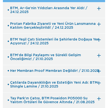
BTM, Ar-Ge’nin Yıldızları Arasında Yer Aldı! /
24.12.2025
Protan Fabrika Ziyareti ve Yeni Ürün Lansmanına
Katılım Gerçekleştirildi! / 24.12.2025
BTM Yeşil Çatı Sistemleri ile Şehirlerde Doğaya Yer
Açıyoruz! / 24.12.2025
BTM’de Bilgi Paylaşımı ve Sürekli Gelişim
Önceliğimiz! / 21.10.2025
Her Membran Proof Membran Değildir! / 21.10.2025
Çatılarda Dayanıklılığın ve Estetiğin Yeni Adı: BTM
Shingle Lamine / 21.10.2025
Tay Park’ın Çatısı, BTM Poseidon PO5000 Su
Yalıtım Örtüleri İle Güvence Altında / 21.08.2025