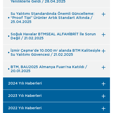
Yeniliklerle Geldi / 28.04.2025
Su Yalıtımı Standardında Önemli Güncelleme:
“Proof Tipi” Ürünler Artık Standart Altında /
25.04.2025
Soğuk Havalar BTMSEAL ALFAHİBRİT İle Sorun
Değil / 21.02.2025
İzmir Çeşme’de 10.000 m² alanda BTM Kalitesiyle
Su Yalıtımı Güvencesi / 21.02.2025
BTM, BAU2025 Almanya Fuarı’na Katıldı /
20.01.2025
2024 Yılı Haberleri
2023 Yılı Haberleri
2022 Yılı Haberleri