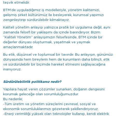
teşvik etmelidir.
BTM’de uyguladığımız iş modelleriyle, yönetim kalitemizi,
gelişmiş şirket kültürümüz ile besleyerek, kurumsal yapımızı
zenginleştirip sürdürülebilir kılmaktayız.
Kaliteli yönetim anlayışı yalnızca pratik bir uygulama değil, aynı
zamanda felsefi bir yaklaşımı da içinde barındırıyor. Bizim
“Kaliteli Yönetim” anlayışımızın felsefesinde, BTM içinde bir
değerler dünyası oluşturmak, yaşatmak ve yaymak
amaçlanmaktadır.
Bu etik, düşünsel ve toplumsal bir tavırdır. Bu anlayışın, günümüz
dünyasında hem bireylerin hem de kurumların daha bilinçli, etik
ve sürdürülebilir bir biçimde hareket etmesini sağlayacağına
inanıyoruz.
Sürdürülebilirlik politikanız nedir?
Yapılara hayat veren çözümler sunarken, doğanın dengesini
korumak geleceğe olan sorumluluğumuzdur.
Bu nedenle;
-Tüm üretim ve yönetim süreçlerini çevresel, sosyal ve
ekonomik sorumluluklarımızı gözeterek şekillendiriyoruz.
-Enerji verimliliği yüksek olan teknolojiler kullanıp, kendi elektrik