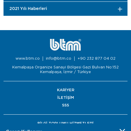
2021 Yılı Haberleri
www.btm.co
info@btm.co
+90 232 877 04 02
Kemalpaşa Organize Sanayi Bölgesi Gazi Bulvarı No:152
Kemalpaşa, İzmir / Türkiye
KARİYER
İLETİŞİM
SSS
BİLGİ TOPLUMU HİZMETLERİ