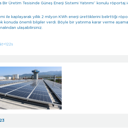
Bir Üretim Tesisinde Güneş Enerji Sistemi Yatırımı” konulu röportaj i
 ile kaplayarak yıllık 2 milyon KWh enerji ürettiklerini belirttiği röpor
k konuda önemli bilgiler verdi. Böyle bir yatırıma karar verme aşama
lından ulaşabilirsiniz.
&t=122s
023