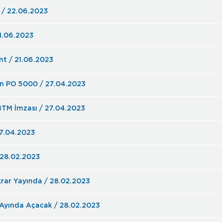
Yalıtım Sektörünün Öncüsü BTM İlk Yüzde / 22.06.2023
21.06.2023
nt / 21.06.2023
on PO 5000 / 27.04.2023
BTM İmzası / 27.04.2023
27.04.2023
n Deprem Çadırlarına Isı Yalıtımı / 28.02.2023
rar Yayında / 28.02.2023
 Ayında Açacak / 28.02.2023