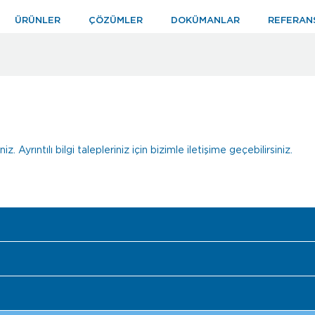
ÜRÜNLER
ÇÖZÜMLER
DOKÜMANLAR
REFERAN
z. Ayrıntılı bilgi talepleriniz için bizimle iletişime geçebilirsiniz.