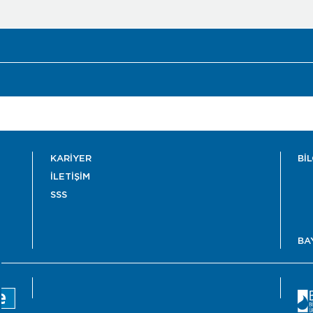
KARİYER
Bİ
İLETİŞİM
SSS
BA