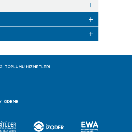
LGİ TOPLUMU HİZMETLERİ
Yİ ÖDEME