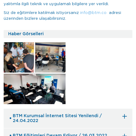
yalıtımla ilgili teknik ve uygulamalı bilgilere yer verildi.
Siz de eğitimlere katılmak istiyorsanız
info@btm.co
adresi
üzerinden bizlere ulaşabilirsiniz.
Haber Görselleri
BTM Kurumsal İnternet Sitesi Yenilendi /
24.04.2022
BTM Eğitimleri Devam Ediyor / 26.03.2022