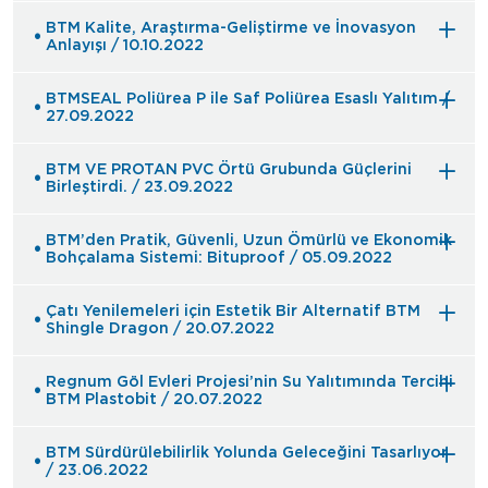
BTM Kalite, Araştırma-Geliştirme ve İnovasyon
Anlayışı / 10.10.2022
BTMSEAL Poliürea P ile Saf Poliürea Esaslı Yalıtım /
27.09.2022
BTM VE PROTAN PVC Örtü Grubunda Güçlerini
Birleştirdi. / 23.09.2022
BTM’den Pratik, Güvenli, Uzun Ömürlü ve Ekonomik
Bohçalama Sistemi: Bituproof / 05.09.2022
Çatı Yenilemeleri için Estetik Bir Alternatif BTM
Shingle Dragon / 20.07.2022
Regnum Göl Evleri Projesi’nin Su Yalıtımında Tercihi
BTM Plastobit / 20.07.2022
BTM Sürdürülebilirlik Yolunda Geleceğini Tasarlıyor
/ 23.06.2022