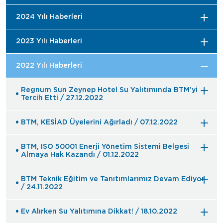
2024 Yılı Haberleri
2023 Yılı Haberleri
2022 Yılı Haberleri
Regnum Sun Zeynep Hotel Su Yalıtımında BTM’yi
Tercih Etti / 27.12.2022
BTM, KESİAD Üyelerini Ağırladı / 07.12.2022
BTM, ISO 50001 Enerji Yönetim Sistemi Belgesi
Almaya Hak Kazandı / 01.12.2022
BTM Teknik Eğitim ve Tanıtımlarımız Devam Ediyor
/ 24.11.2022
Ev Alırken Su Yalıtımına Dikkat! / 18.10.2022