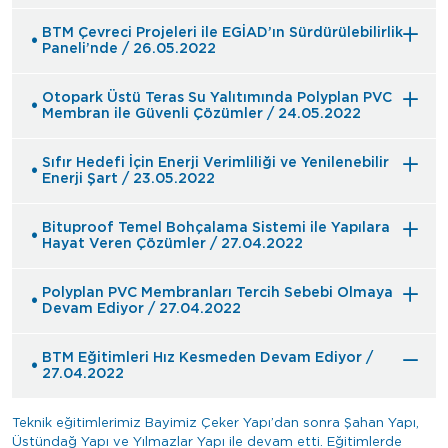
BTM Çevreci Projeleri ile EGİAD’ın Sürdürülebilirlik
Paneli’nde / 26.05.2022
Otopark Üstü Teras Su Yalıtımında Polyplan PVC
Membran ile Güvenli Çözümler / 24.05.2022
Sıfır Hedefi İçin Enerji Verimliliği ve Yenilenebilir
Enerji Şart / 23.05.2022
Bituproof Temel Bohçalama Sistemi ile Yapılara
Hayat Veren Çözümler / 27.04.2022
Polyplan PVC Membranları Tercih Sebebi Olmaya
Devam Ediyor / 27.04.2022
BTM Eğitimleri Hız Kesmeden Devam Ediyor /
27.04.2022
Teknik eğitimlerimiz Bayimiz Çeker Yapı’dan sonra Şahan Yapı,
Üstündağ Yapı ve Yılmazlar Yapı ile devam etti. Eğitimlerde