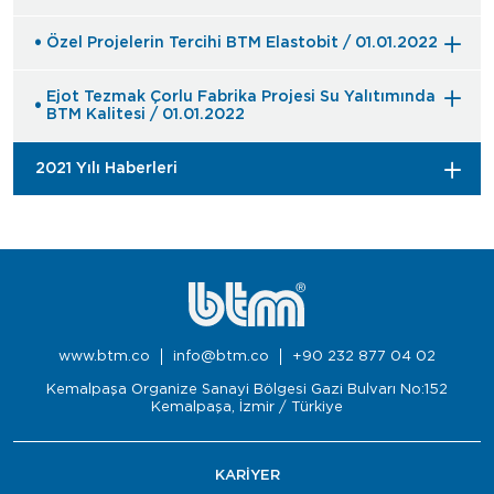
Özel Projelerin Tercihi BTM Elastobit / 01.01.2022
Ejot Tezmak Çorlu Fabrika Projesi Su Yalıtımında
BTM Kalitesi / 01.01.2022
2021 Yılı Haberleri
www.btm.co
info@btm.co
+90 232 877 04 02
Kemalpaşa Organize Sanayi Bölgesi Gazi Bulvarı No:152
Kemalpaşa, İzmir / Türkiye
KARİYER