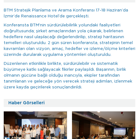
BTM Stratejik Planlama ve Arama Konferansı 17-18 Haziran’da
İzmir’de Renaissance Hotel’de gerçekleşti.
Konferansta BTM'nin sürdürülebilirlik yolundaki faaliyetleri
doğrultusunda; şirket amaçlarından yola çıkarak, belirlenen
hedeflere nasıl ulaşılacağı değerlendirilip, strateji haritasının
temelleri oluşturuldu. 2 gün süren konferansta, stratejinin temel
kavramları olan vizyon, amaç, hedefler ve izleme/ölçme kriterleri
üzerinde durularak uygulama yöntemleri oluşturuldu.
Düzenlenen etkinlikle birlikte, sürdürülebilir ve sistematik
büyümeye katkı sağlayacak fikirler paylaşıldı. Başarının, birlik
olmanın gücüne bağlı olduğu inancıyla, ekipler tarafından
tanımlanan ve geleceğe yön verecek strateji adımları, izlenmek
üzere kayda geçirilerek sonuçlandırıldı.
Haber Görselleri