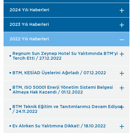
2024 Yılı Haberleri
2023 Yılı Haberleri
2022 Yılı Haberleri
Regnum Sun Zeynep Hotel Su Yalıtımında BTM’yi
Tercih Etti / 27.12.2022
BTM, KESİAD Üyelerini Ağırladı / 07.12.2022
BTM, ISO 50001 Enerji Yönetim Sistemi Belgesi
Almaya Hak Kazandı / 01.12.2022
BTM Teknik Eğitim ve Tanıtımlarımız Devam Ediyor
/ 24.11.2022
Ev Alırken Su Yalıtımına Dikkat! / 18.10.2022