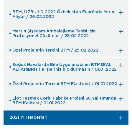
BTM, UZBUILD 2022 Özbekistan Fuarı’nda Yerini
Alıyor / 26.02.2022
Mersin Şişecam Ambalajlama Tesisi için
Profesyonel Çözümler / 25.02.2022
Özel Projelerin Tercihi BTM / 25.02.2022
Soğuk Havalarda Bile Uygulanabilen BTMSEAL
ALFAHİBRİT ile işleriniz hiç durmasın / 01.01.2022
Özel Projelerin Tercihi BTM Elastobit / 01.01.2022
Ejot Tezmak Çorlu Fabrika Projesi Su Yalıtımında
BTM Kalitesi / 01.01.2022
2021 Yılı Haberleri