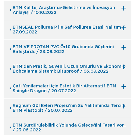
BTM Kalite, Araştırma-Geliştirme ve İnovasyon
Anlayışı / 10.10.2022
BTMSEAL Poliürea P ile Saf Poliürea Esaslı Yalıtım /
27.09.2022
BTM VE PROTAN PVC Örtü Grubunda Güçlerini
Birleştirdi. / 23.09.2022
BTM’den Pratik, Güvenli, Uzun Ömürlü ve Ekonomik
Bohçalama Sistemi: Bituproof / 05.09.2022
Çatı Yenilemeleri için Estetik Bir Alternatif BTM
Shingle Dragon / 20.07.2022
Regnum Göl Evleri Projesi’nin Su Yalıtımında Tercihi
BTM Plastobit / 20.07.2022
BTM Sürdürülebilirlik Yolunda Geleceğini Tasarlıyor
/ 23.06.2022