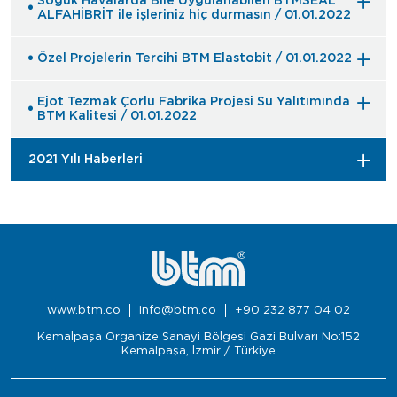
Soğuk Havalarda Bile Uygulanabilen BTMSEAL
ALFAHİBRİT ile işleriniz hiç durmasın / 01.01.2022
Özel Projelerin Tercihi BTM Elastobit / 01.01.2022
Ejot Tezmak Çorlu Fabrika Projesi Su Yalıtımında
BTM Kalitesi / 01.01.2022
2021 Yılı Haberleri
www.btm.co
info@btm.co
+90 232 877 04 02
Kemalpaşa Organize Sanayi Bölgesi Gazi Bulvarı No:152
Kemalpaşa, İzmir / Türkiye