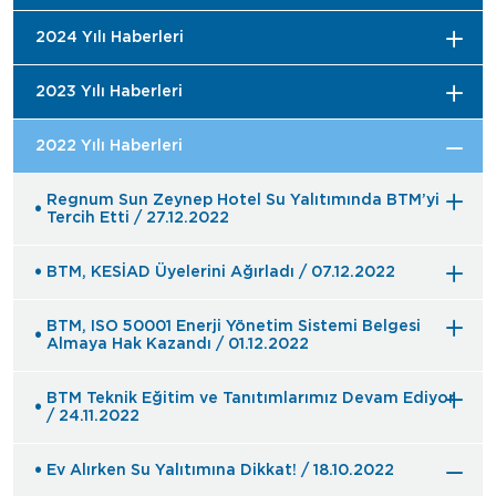
2024 Yılı Haberleri
2023 Yılı Haberleri
2022 Yılı Haberleri
Regnum Sun Zeynep Hotel Su Yalıtımında BTM’yi
Tercih Etti / 27.12.2022
BTM, KESİAD Üyelerini Ağırladı / 07.12.2022
BTM, ISO 50001 Enerji Yönetim Sistemi Belgesi
Almaya Hak Kazandı / 01.12.2022
BTM Teknik Eğitim ve Tanıtımlarımız Devam Ediyor
/ 24.11.2022
Ev Alırken Su Yalıtımına Dikkat! / 18.10.2022