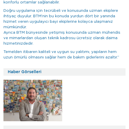
konforlu ortamlar sağlanabilir.
Doğru uygulama için tecrübeli ve konusunda uzman ekiplere
ihtiyaç duyulur. BTM’nin bu konuda yurdun dört bir yanında
hizmet veren uygulayıcı bayi ekiplerine kolayca ulaşmanız
mümkündür.
Ayrıca BTM bünyesinde yetişmiş konusunda uzman mühendis
ve mimarlardan oluşan teknik kadrosu ücretsiz olarak daima
hizmetinizdedir.
Temelden itibaren kaliteli ve uygun su yalıtımı, yapıların hem
uzun ömürlü olmasını sağlar hem de bakım giderlerini azaltır.”
Haber Görselleri