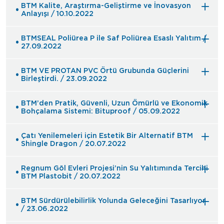
BTM Kalite, Araştırma-Geliştirme ve İnovasyon
Anlayışı / 10.10.2022
BTMSEAL Poliürea P ile Saf Poliürea Esaslı Yalıtım /
27.09.2022
BTM VE PROTAN PVC Örtü Grubunda Güçlerini
Birleştirdi. / 23.09.2022
BTM’den Pratik, Güvenli, Uzun Ömürlü ve Ekonomik
Bohçalama Sistemi: Bituproof / 05.09.2022
Çatı Yenilemeleri için Estetik Bir Alternatif BTM
Shingle Dragon / 20.07.2022
Regnum Göl Evleri Projesi’nin Su Yalıtımında Tercihi
BTM Plastobit / 20.07.2022
BTM Sürdürülebilirlik Yolunda Geleceğini Tasarlıyor
/ 23.06.2022