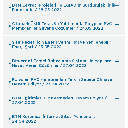
BTM Çevreci Projeleri ile EGİAD’ın Sürdürülebilirlik
Paneli’nde / 26.05.2022
Otopark Üstü Teras Su Yalıtımında Polyplan PVC
Membran ile Güvenli Çözümler / 24.05.2022
Sıfır Hedefi İçin Enerji Verimliliği ve Yenilenebilir
Enerji Şart / 23.05.2022
Bituproof Temel Bohçalama Sistemi ile Yapılara
Hayat Veren Çözümler / 27.04.2022
Polyplan PVC Membranları Tercih Sebebi Olmaya
Devam Ediyor / 27.04.2022
BTM Eğitimleri Hız Kesmeden Devam Ediyor /
27.04.2022
BTM Kurumsal İnternet Sitesi Yenilendi /
24.04.2022