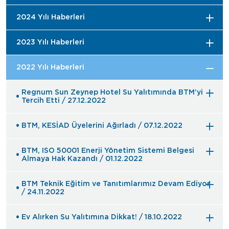
2024 Yılı Haberleri
2023 Yılı Haberleri
2022 Yılı Haberleri
Regnum Sun Zeynep Hotel Su Yalıtımında BTM’yi
Tercih Etti / 27.12.2022
BTM, KESİAD Üyelerini Ağırladı / 07.12.2022
BTM, ISO 50001 Enerji Yönetim Sistemi Belgesi
Almaya Hak Kazandı / 01.12.2022
BTM Teknik Eğitim ve Tanıtımlarımız Devam Ediyor
/ 24.11.2022
Ev Alırken Su Yalıtımına Dikkat! / 18.10.2022