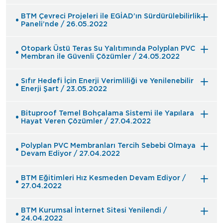
BTM Çevreci Projeleri ile EGİAD’ın Sürdürülebilirlik
Paneli’nde / 26.05.2022
Otopark Üstü Teras Su Yalıtımında Polyplan PVC
Membran ile Güvenli Çözümler / 24.05.2022
Sıfır Hedefi İçin Enerji Verimliliği ve Yenilenebilir
Enerji Şart / 23.05.2022
Bituproof Temel Bohçalama Sistemi ile Yapılara
Hayat Veren Çözümler / 27.04.2022
Polyplan PVC Membranları Tercih Sebebi Olmaya
Devam Ediyor / 27.04.2022
BTM Eğitimleri Hız Kesmeden Devam Ediyor /
27.04.2022
BTM Kurumsal İnternet Sitesi Yenilendi /
24.04.2022