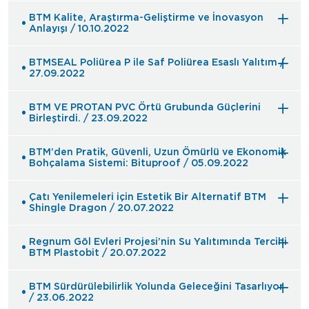
BTM Kalite, Araştırma-Geliştirme ve İnovasyon
Anlayışı / 10.10.2022
BTMSEAL Poliürea P ile Saf Poliürea Esaslı Yalıtım /
27.09.2022
BTM VE PROTAN PVC Örtü Grubunda Güçlerini
Birleştirdi. / 23.09.2022
BTM’den Pratik, Güvenli, Uzun Ömürlü ve Ekonomik
Bohçalama Sistemi: Bituproof / 05.09.2022
Çatı Yenilemeleri için Estetik Bir Alternatif BTM
Shingle Dragon / 20.07.2022
Regnum Göl Evleri Projesi’nin Su Yalıtımında Tercihi
BTM Plastobit / 20.07.2022
BTM Sürdürülebilirlik Yolunda Geleceğini Tasarlıyor
/ 23.06.2022