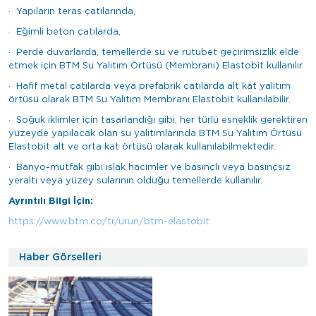
· Yapıların teras çatılarında,
· Eğimli beton çatılarda,
· Perde duvarlarda, temellerde su ve rutubet geçirimsizlik elde
etmek için BTM Su Yalıtım Örtüsü (Membranı) Elastobit kullanılır.
· Hafif metal çatılarda veya prefabrik çatılarda alt kat yalıtım
örtüsü olarak BTM Su Yalıtım Membranı Elastobit kullanılabilir.
· Soğuk iklimler için tasarlandığı gibi, her türlü esneklik gerektiren
yüzeyde yapılacak olan su yalıtımlarında BTM Su Yalıtım Örtüsü
Elastobit alt ve orta kat örtüsü olarak kullanılabilmektedir.
· Banyo-mutfak gibi ıslak hacimler ve basınçlı veya basınçsız
yeraltı veya yüzey sularının olduğu temellerde kullanılır.
Ayrıntılı Bilgi İçin:
https://www.btm.co/tr/urun/btm-elastobit
Haber Görselleri