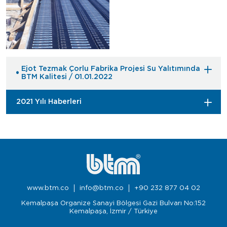
Ejot Tezmak Çorlu Fabrika Projesi Su Yalıtımında
BTM Kalitesi / 01.01.2022
2021 Yılı Haberleri
www.btm.co
info@btm.co
+90 232 877 04 02
Kemalpaşa Organize Sanayi Bölgesi Gazi Bulvarı No:152
Kemalpaşa, İzmir / Türkiye