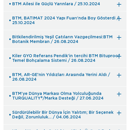
BTM Ailesi ile Güçlü Yarınlara / 25.10.2024
BTM, BATIMAT 2024 Yapı Fuarı’nda Boy Gösterdi /
25.10.2024
Bitkilendirilmiş Yeşil Çatıların Vazgeçilmesi:BTM
Botanik Membran / 26.08.2024
Kiler GYO Referans Pendik’in tercihi BTM Bituproof
Temel Bohçalama Sistemi / 26.08.2024
BTM, AR-GE'nin Yıldızları Arasında Yerini Aldı /
26.08.2024
BTM’ye Dünya Markası Olma Yolculuğunda
TURQUALITY®/Marka Desteği / 27.06.2024
Sürdürülebilir Bir Dünya İçin Yalıtım; Bir Seçenek
Değil, Zorunluluk… / 04.06.2024