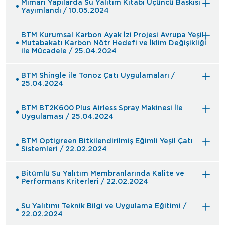
Mimari Yapılarda Su Yalıtım Kitabı Üçüncü Baskısı
Yayımlandı / 10.05.2024
BTM Kurumsal Karbon Ayak İzi Projesi Avrupa Yeşil
Mutabakatı Karbon Nötr Hedefi ve İklim Değişikliği
ile Mücadele / 25.04.2024
BTM Shingle ile Tonoz Çatı Uygulamaları /
25.04.2024
BTM BT2K600 Plus Airless Spray Makinesi İle
Uygulaması / 25.04.2024
BTM Optigreen Bitkilendirilmiş Eğimli Yeşil Çatı
Sistemleri / 22.02.2024
Bitümlü Su Yalıtım Membranlarında Kalite ve
Performans Kriterleri / 22.02.2024
Su Yalıtımı Teknik Bilgi ve Uygulama Eğitimi /
22.02.2024