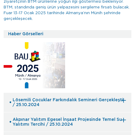
ziyaretçinin BTM ürünlerine yoğun ilgi göstermesi bekleniyor.
BTM, standında geniş ürün yelpazesini sergileme fırsatı bulacak.
Fuar 13-17 Ocak 2025 tarihinde Almanya’nın Münih şehrinde
gerçekleşecek.
Haber Görselleri
Lösemili Çocuklar Farkındalık Semineri Gerçekleşti
/ 25.10.2024
Akpınar Yalıtım Egesel İnşaat Projesinde Temel Su
Yalıtımı Tercihi / 25.10.2024