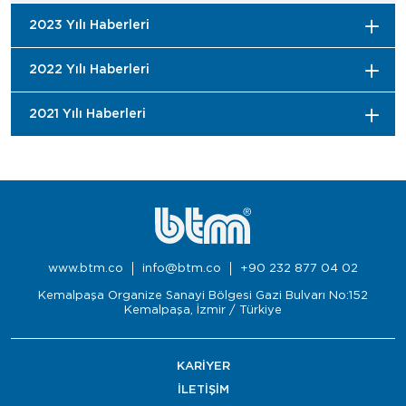
2023 Yılı Haberleri
2022 Yılı Haberleri
2021 Yılı Haberleri
www.btm.co
info@btm.co
+90 232 877 04 02
Kemalpaşa Organize Sanayi Bölgesi Gazi Bulvarı No:152
Kemalpaşa, İzmir / Türkiye
KARİYER
İLETİŞİM