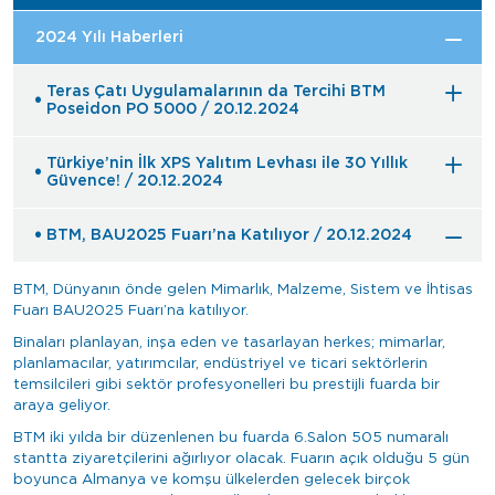
2024 Yılı Haberleri
Teras Çatı Uygulamalarının da Tercihi BTM
Poseidon PO 5000 / 20.12.2024
Türkiye’nin İlk XPS Yalıtım Levhası ile 30 Yıllık
Güvence! / 20.12.2024
BTM, BAU2025 Fuarı’na Katılıyor / 20.12.2024
BTM, Dünyanın önde gelen Mimarlık, Malzeme, Sistem ve İhtisas
Fuarı BAU2025 Fuarı’na katılıyor.
Binaları planlayan, inşa eden ve tasarlayan herkes; mimarlar,
planlamacılar, yatırımcılar, endüstriyel ve ticari sektörlerin
temsilcileri gibi sektör profesyonelleri bu prestijli fuarda bir
araya geliyor.
BTM iki yılda bir düzenlenen bu fuarda 6.Salon 505 numaralı
stantta ziyaretçilerini ağırlıyor olacak. Fuarın açık olduğu 5 gün
boyunca Almanya ve komşu ülkelerden gelecek birçok