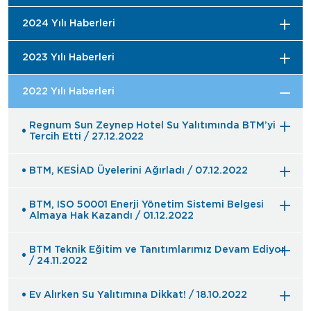
2024 Yılı Haberleri
2023 Yılı Haberleri
2022 Yılı Haberleri
Regnum Sun Zeynep Hotel Su Yalıtımında BTM’yi
Tercih Etti / 27.12.2022
BTM, KESİAD Üyelerini Ağırladı / 07.12.2022
BTM, ISO 50001 Enerji Yönetim Sistemi Belgesi
Almaya Hak Kazandı / 01.12.2022
BTM Teknik Eğitim ve Tanıtımlarımız Devam Ediyor
/ 24.11.2022
Ev Alırken Su Yalıtımına Dikkat! / 18.10.2022