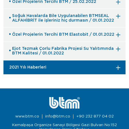
Özel Projelerin Tercihi BTM / 25.02.2022
Soğuk Havalarda Bile Uygulanabilen BTMSEAL
ALFAHİBRİT ile işleriniz hiç durmasın / 01.01.2022
Özel Projelerin Tercihi BTM Elastobit / 01.01.2022
Ejot Tezmak Çorlu Fabrika Projesi Su Yalıtımında
BTM Kalitesi / 01.01.2022
2021 Yılı Haberleri
www.btm.co
info@btm.co
+90 232 877 04 02
Kemalpaşa Organize Sanayi Bölgesi Gazi Bulvarı No:152