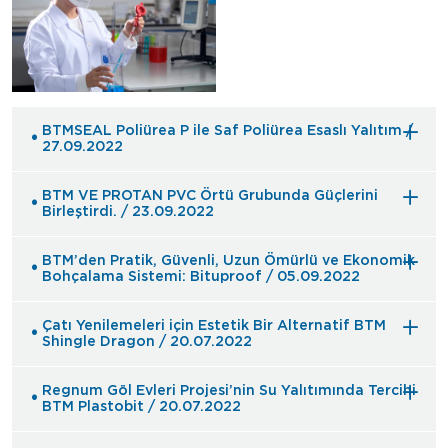
BTMSEAL Poliürea P ile Saf Poliürea Esaslı Yalıtım /
27.09.2022
BTM VE PROTAN PVC Örtü Grubunda Güçlerini
Birleştirdi. / 23.09.2022
BTM’den Pratik, Güvenli, Uzun Ömürlü ve Ekonomik
Bohçalama Sistemi: Bituproof / 05.09.2022
Çatı Yenilemeleri için Estetik Bir Alternatif BTM
Shingle Dragon / 20.07.2022
Regnum Göl Evleri Projesi’nin Su Yalıtımında Tercihi
BTM Plastobit / 20.07.2022