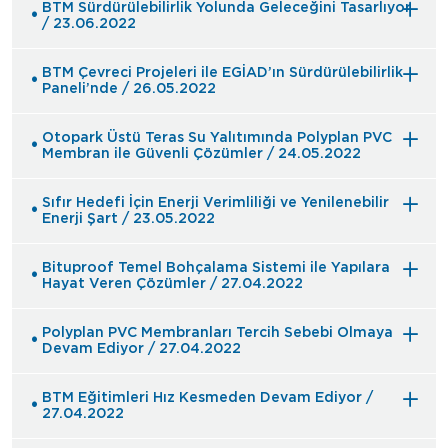
BTM Sürdürülebilirlik Yolunda Geleceğini Tasarlıyor
/ 23.06.2022
BTM Çevreci Projeleri ile EGİAD’ın Sürdürülebilirlik
Paneli’nde / 26.05.2022
Otopark Üstü Teras Su Yalıtımında Polyplan PVC
Membran ile Güvenli Çözümler / 24.05.2022
Sıfır Hedefi İçin Enerji Verimliliği ve Yenilenebilir
Enerji Şart / 23.05.2022
Bituproof Temel Bohçalama Sistemi ile Yapılara
Hayat Veren Çözümler / 27.04.2022
Polyplan PVC Membranları Tercih Sebebi Olmaya
Devam Ediyor / 27.04.2022
BTM Eğitimleri Hız Kesmeden Devam Ediyor /
27.04.2022