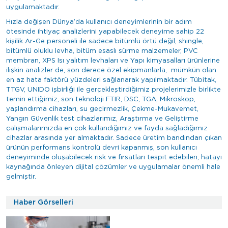
uygulamaktadır.
Hızla değişen Dünya’da kullanıcı deneyimlerinin bir adım
ötesinde ihtiyaç analizlerini yapabilecek deneyime sahip 22
kişilik Ar-Ge personeli ile sadece bitümlü örtü değil, shingle,
bitümlü oluklu levha, bitüm esaslı sürme malzemeler, PVC
membran, XPS Isı yalıtım levhaları ve Yapı kimyasalları ürünlerine
ilişkin analizler de, son derece özel ekipmanlarla, mümkün olan
en az hata faktörü yüzdeleri sağlanarak yapılmaktadır. Tübitak,
TTGV, UNIDO işbirliği ile gerçekleştirdiğimiz projelerimizle birlikte
temin ettiğimiz, son teknoloji FTIR, DSC, TGA, Mikroskop,
yaşlandırma cihazları, su geçirmezlik, Çekme-Mukavemet,
Yangın Güvenlik test cihazlarımız, Araştırma ve Geliştirme
çalışmalarımızda en çok kullandığımız ve fayda sağladığımız
cihazlar arasında yer almaktadır. Sadece üretim bandından çıkan
ürünün performans kontrolü devri kapanmış, son kullanıcı
deneyiminde oluşabilecek risk ve fırsatları tespit edebilen, hatayı
kaynağında önleyen dijital çözümler ve uygulamalar önemli hale
gelmiştir.
Haber Görselleri