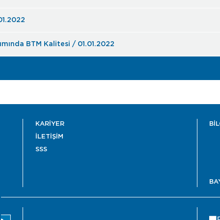
.01.2022
tımında BTM Kalitesi / 01.01.2022
KARİYER
Bİ
İLETİŞİM
SSS
BA