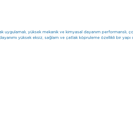
 uygulamalı, yüksek mekanik ve kimyasal dayanım performanslı, çok hı
anımı yüksek eksiz, sağlam ve çatlak köpruleme özellikli bir yapı o