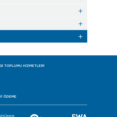
LGİ TOPLUMU HİZMETLERİ
Yİ ÖDEME