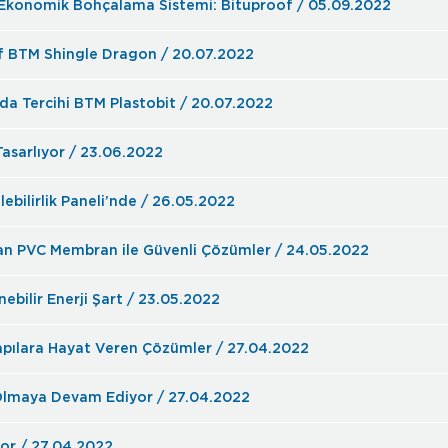
 Ekonomik Bohçalama Sistemi: Bituproof / 05.09.2022
atif BTM Shingle Dragon / 20.07.2022
nda Tercihi BTM Plastobit / 20.07.2022
Tasarlıyor / 23.06.2022
lebilirlik Paneli’nde / 26.05.2022
lan PVC Membran ile Güvenli Çözümler / 24.05.2022
enebilir Enerji Şart / 23.05.2022
apılara Hayat Veren Çözümler / 27.04.2022
 Olmaya Devam Ediyor / 27.04.2022
or / 27.04.2022