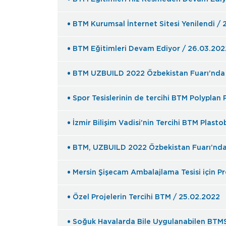
BTM Kurumsal İnternet Sitesi Yenilendi /
BTM Eğitimleri Devam Ediyor / 26.03.202
BTM UZBUILD 2022 Özbekistan Fuarı’nda Y
Spor Tesislerinin de tercihi BTM Polypla
İzmir Bilişim Vadisi’nin Tercihi BTM Plasto
BTM, UZBUILD 2022 Özbekistan Fuarı’nda 
Mersin Şişecam Ambalajlama Tesisi için P
Özel Projelerin Tercihi BTM / 25.02.2022
Soğuk Havalarda Bile Uygulanabilen BTMSE