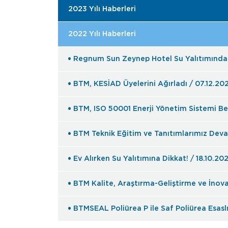
2023 Yılı Haberleri
2022 Yılı Haberleri
Regnum Sun Zeynep Hotel Su Yalıtımında B
BTM, KESİAD Üyelerini Ağırladı / 07.12.20
BTM, ISO 50001 Enerji Yönetim Sistemi Be
BTM Teknik Eğitim ve Tanıtımlarımız Deva
Ev Alırken Su Yalıtımına Dikkat! / 18.10.20
BTM Kalite, Araştırma-Geliştirme ve İnova
BTMSEAL Poliürea P ile Saf Poliürea Esaslı