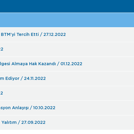
TM’yi Tercih Etti / 27.12.2022
22
lgesi Almaya Hak Kazandı / 01.12.2022
m Ediyor / 24.11.2022
22
syon Anlayışı / 10.10.2022
 Yalıtım / 27.09.2022