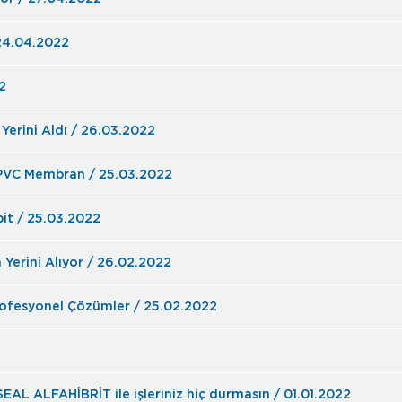
 24.04.2022
2
erini Aldı / 26.03.2022
n PVC Membran / 25.03.2022
bit / 25.03.2022
Yerini Alıyor / 26.02.2022
rofesyonel Çözümler / 25.02.2022
AL ALFAHİBRİT ile işleriniz hiç durmasın / 01.01.2022