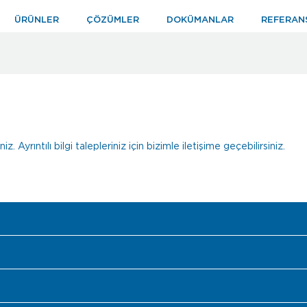
ÜRÜNLER
ÇÖZÜMLER
DOKÜMANLAR
REFERAN
z. Ayrıntılı bilgi talepleriniz için bizimle iletişime geçebilirsiniz.