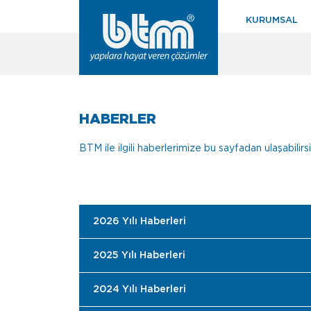
KURUMSAL
HABERLER
BTM ile ilgili haberlerimize bu sayfadan ulaşabilirsini
2026 Yılı Haberleri
2025 Yılı Haberleri
2024 Yılı Haberleri