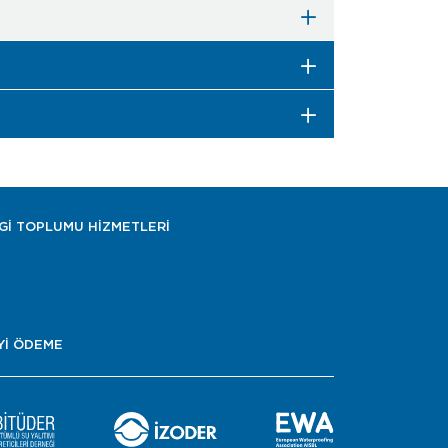
LGİ TOPLUMU HİZMETLERİ
Yİ ÖDEME