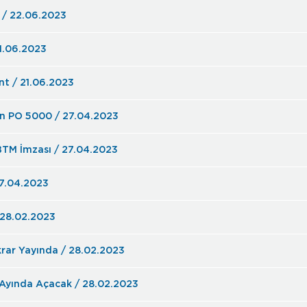
Yalıtım Sektörünün Öncüsü BTM İlk Yüzde / 22.06.2023
21.06.2023
nt / 21.06.2023
on PO 5000 / 27.04.2023
BTM İmzası / 27.04.2023
27.04.2023
n Deprem Çadırlarına Isı Yalıtımı / 28.02.2023
rar Yayında / 28.02.2023
 Ayında Açacak / 28.02.2023