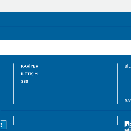
KARİYER
Bİ
İLETİŞİM
SSS
BA