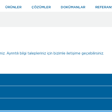
ÜRÜNLER
ÇÖZÜMLER
DOKÜMANLAR
REFERAN
z. Ayrıntılı bilgi talepleriniz için bizimle iletişime geçebilirsiniz.