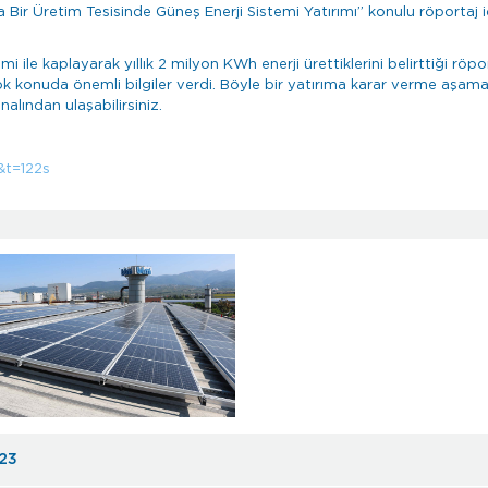
Bir Üretim Tesisinde Güneş Enerji Sistemi Yatırımı” konulu röportaj i
 ile kaplayarak yıllık 2 milyon KWh enerji ürettiklerini belirttiği röpor
k konuda önemli bilgiler verdi. Böyle bir yatırıma karar verme aşama
lından ulaşabilirsiniz.
&t=122s
023