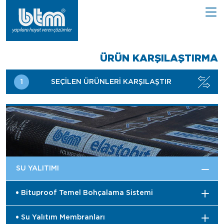
ÜRÜN KARŞILAŞTIRMA
1
SEÇİLEN ÜRÜNLERİ KARŞILAŞTIR
SU YALITIMI
Bituproof Temel Bohçalama Sistemi
Su Yalıtım Membranları