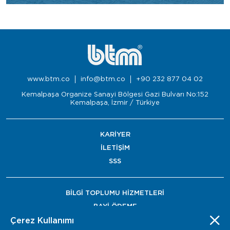
www.btm.co
info@btm.co
+90 232 877 04 02
Kemalpaşa Organize Sanayi Bölgesi Gazi Bulvarı No:152
Kemalpaşa, İzmir / Türkiye
KARİYER
İLETİŞİM
SSS
BİLGİ TOPLUMU HİZMETLERİ
BAYİ ÖDEME
Çerez Kullanımı