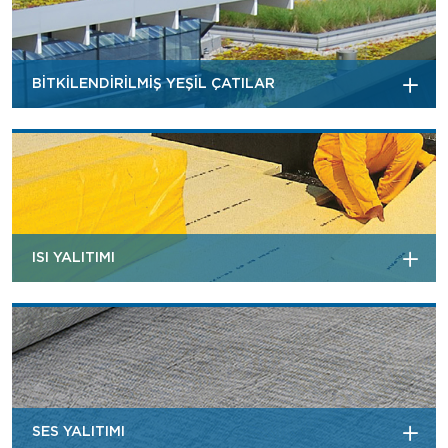
BİTKİLENDİRİLMİŞ YEŞİL ÇATILAR
ISI YALITIMI
SES YALITIMI