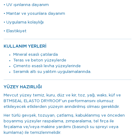
• UV ışınlarına dayanım
• Mantar ve yosunlara dayanım
• Uygulama kolaylığı
• Elastikiyet
KULLANIM YERLERİ
Mineral esaslı çatılarda
Teras ve beton yüzeylerde
Çimento esaslı levha yüzeylerinde
Seramik altı su yalıtım uygulamalarında.
YÜZEY HAZIRLIĞI
Mevcut yüzey temiz, kuru, düz ve kir, toz, yağ, waks, küf ve
BTMSEAL ELASTO DRYROOF’un performansını olumsuz
etkileyecek etkilerden yüzeyin arındırılmış olması gereklidir.
Her türlü gevşek, tozuyan, çatlamış, kabuklanmış ve önceden
boyanmış yüzeyler raspalama, zımparalama, tel fırça ile
fırçalama ve/veya makine yardımı (basınçlı su spreyi veya
kumlama) ile temizlenmelidir.