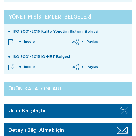
YÖNETIM SISTEMLERI BELGELERI
ISO 9001-2015 Kalite Yönetim Sistemi Belgesi
İncele
Paylaş
ISO 9001-2015 IQ-NET Belgesi
İncele
Paylaş
ÜRÜN KATALOGLARI
Ürün Karşılaştır
Detaylı Bilgi Almak için