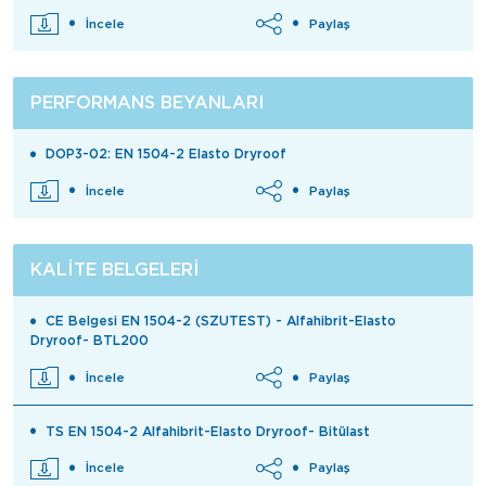
İncele
Paylaş
PERFORMANS BEYANLARI
DOP3-02: EN 1504-2 Elasto Dryroof
İncele
Paylaş
KALITE BELGELERI
CE Belgesi EN 1504-2 (SZUTEST) - Alfahibrit-Elasto
Dryroof- BTL200
İncele
Paylaş
TS EN 1504-2 Alfahibrit-Elasto Dryroof- Bitülast
İncele
Paylaş