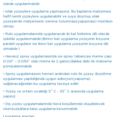
olarak uygulanmalıdır.
• Islak yüzeylere uygulama yapmayınız. Bu kaplama malzemesi
hafif nemli yüzeylere uygulanabilir ve suya doymuş ıslak
yüzeylerde malzemenin zemine tutunması(yapışması) mümkün
olmaz.
• Rulo uygulamalarında uygulanacak iki kat birbirine dik olacak
şekilde uygulanmalıdır.(Birinci kat uygulama yüzeyinin boyuna
paralel uygulanır ise ikinci kat uygulama yüzeyinin boyuna dik
olmalıdır.)
• Havasız sprey uygulamasında ise sprey tabancası meme çapı
0.021” – 0.030” olan meme ile 2 galon/dakika debi ile malzeme
pompalanmalıdır.
• Sprey uygulamasının hemen ardından rulo ile yüzey düzeltme
uygulaması yapıldığında uygun adezyon(yapışma)
sağlanacağından bu uygulama tavsiye edilir.
• Yüzey ve ortam sıcaklığı 5˚ C - 35˚ C arasında uygulama
yapınız.
• Dış yüzey uygulamalarında hava koşullarında oluşabilecek
olumsuzluklara karşı uygulama korunmalıdır.
Uygulama araçları: