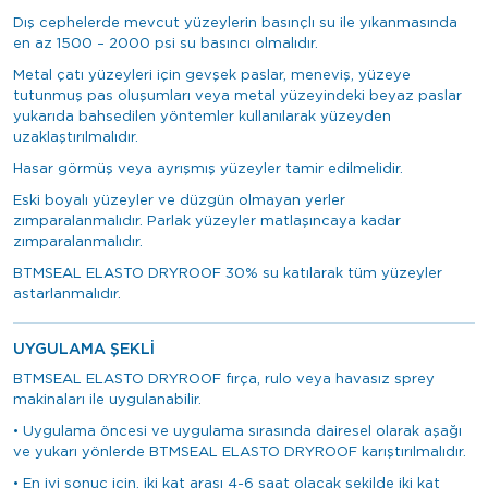
Dış cephelerde mevcut yüzeylerin basınçlı su ile yıkanmasında
en az 1500 – 2000 psi su basıncı olmalıdır.
Metal çatı yüzeyleri için gevşek paslar, meneviş, yüzeye
tutunmuş pas oluşumları veya metal yüzeyindeki beyaz paslar
yukarıda bahsedilen yöntemler kullanılarak yüzeyden
uzaklaştırılmalıdır.
Hasar görmüş veya ayrışmış yüzeyler tamir edilmelidir.
Eski boyalı yüzeyler ve düzgün olmayan yerler
zımparalanmalıdır. Parlak yüzeyler matlaşıncaya kadar
zımparalanmalıdır.
BTMSEAL ELASTO DRYROOF 30% su katılarak tüm yüzeyler
astarlanmalıdır.
UYGULAMA ŞEKLİ
BTMSEAL ELASTO DRYROOF fırça, rulo veya havasız sprey
makinaları ile uygulanabilir.
• Uygulama öncesi ve uygulama sırasında dairesel olarak aşağı
ve yukarı yönlerde BTMSEAL ELASTO DRYROOF karıştırılmalıdır.
• En iyi sonuç için, iki kat arası 4-6 saat olacak şekilde iki kat