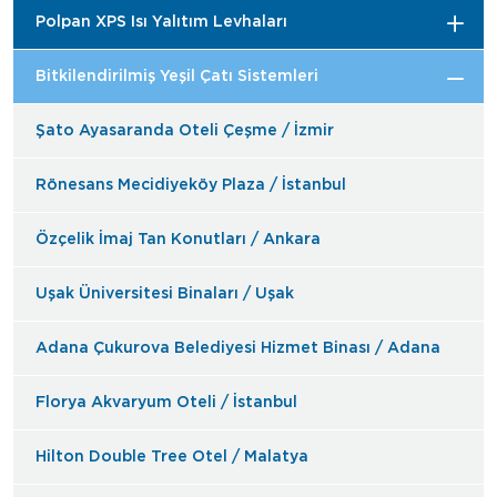
Polpan XPS Isı Yalıtım Levhaları
Bitkilendirilmiş Yeşil Çatı Sistemleri
Şato Ayasaranda Oteli Çeşme / İzmir
Rönesans Mecidiyeköy Plaza / İstanbul
Özçelik İmaj Tan Konutları / Ankara
Uşak Üniversitesi Binaları / Uşak
Adana Çukurova Belediyesi Hizmet Binası / Adana
Florya Akvaryum Oteli / İstanbul
Hilton Double Tree Otel / Malatya